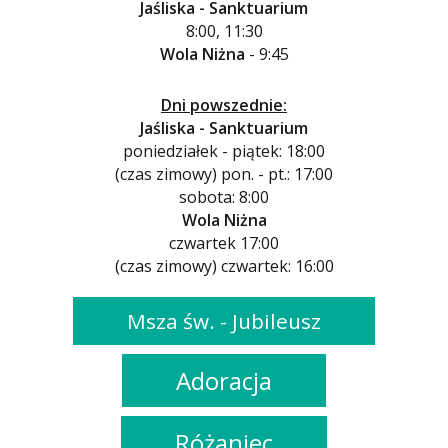
Jaśliska - Sanktuarium
8:00, 11:30
Wola Niżna
- 9:45
Dni powszednie:
Jaśliska - Sanktuarium
poniedziałek - piątek: 18:00
(czas zimowy) pon. - pt.: 17:00
sobota: 8:00
Wola Niżna
czwartek 17:00
(czas zimowy) czwartek: 16:00
Msza św. - Jubileusz
Adoracja
Różaniec