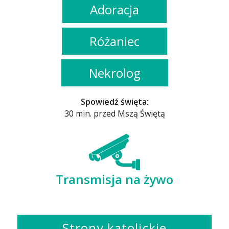
Adoracja
Różaniec
Nekrolog
Spowiedź święta:
30 min. przed Mszą Świętą
Transmisja na żywo
Strony katolickie