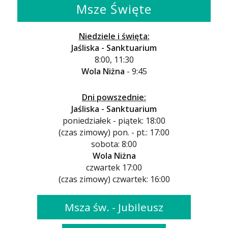
Msze Święte
Niedziele i święta:
Jaśliska - Sanktuarium
8:00, 11:30
Wola Niżna
- 9:45
Dni powszednie:
Jaśliska - Sanktuarium
poniedziałek - piątek: 18:00
(czas zimowy) pon. - pt.: 17:00
sobota: 8:00
Wola Niżna
czwartek 17:00
(czas zimowy) czwartek: 16:00
Msza św. - Jubileusz