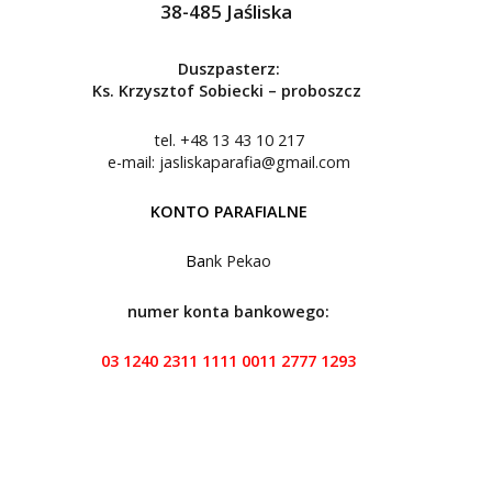
38-485 Jaśliska
Duszpasterz:
Ks. Krzysztof Sobiecki – proboszcz
tel. +48 13 43 10 217
e-mail: jasliskaparafia@gmail.com
KONTO PARAFIALNE
Ba
nk Pekao
numer konta bankowego:
03 1240 2311 1111 0011 2777 1293