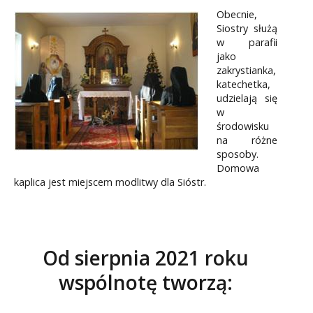
Obecnie,
Siostry służą
w parafii
jako
zakrystianka,
katechetka,
udzielają się
w
środowisku
na różne
sposoby.
Domowa
kaplica jest miejscem modlitwy dla Sióstr.
Od sierpnia 2021 roku
wspólnotę tworzą: