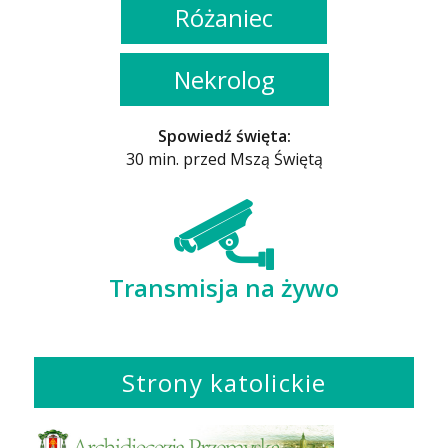
Różaniec
Nekrolog
Spowiedź święta:
30 min. przed Mszą Świętą
Transmisja na żywo
Strony katolickie