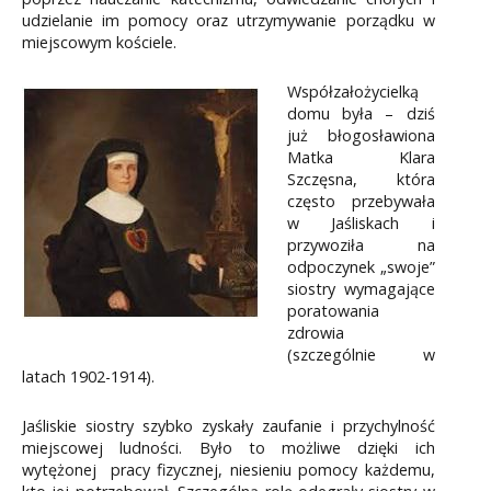
udzielanie im pomocy oraz utrzymywanie porządku w
miejscowym kościele.
Współzałożycielką
domu była – dziś
już błogosławiona
Matka Klara
Szczęsna, która
często przebywała
w Jaśliskach i
przywoziła na
odpoczynek „swoje”
siostry wymagające
poratowania
zdrowia
(szczególnie w
latach 1902-1914).
Jaśliskie siostry szybko zyskały zaufanie i przychylność
miejscowej ludności. Było to możliwe dzięki ich
wytężonej pracy fizycznej, niesieniu pomocy każdemu,