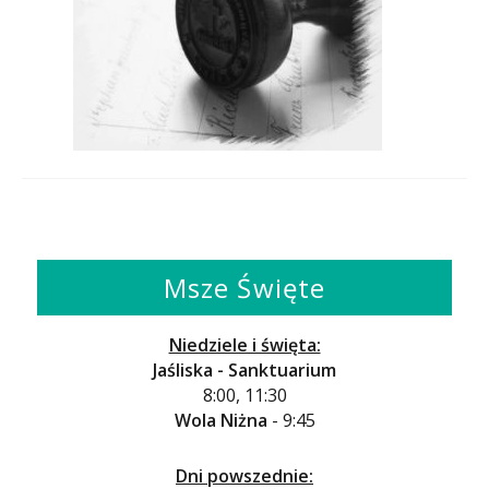
Msze Święte
Niedziele i święta:
Jaśliska - Sanktuarium
8:00, 11:30
Wola Niżna
- 9:45
Dni powszednie: