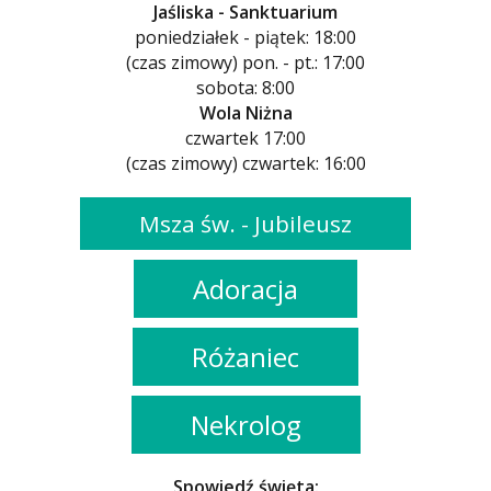
Jaśliska - Sanktuarium
poniedziałek - piątek: 18:00
(czas zimowy) pon. - pt.: 17:00
sobota: 8:00
Wola Niżna
czwartek 17:00
(czas zimowy) czwartek: 16:00
Msza św. - Jubileusz
Adoracja
Różaniec
Nekrolog
Spowiedź święta: