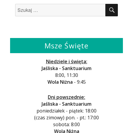
SZUK
Szukaj:
Msze Święte
Niedziele i święta:
Jaśliska - Sanktuarium
8:00, 11:30
Wola Niżna
- 9:45
Dni powszednie:
Jaśliska - Sanktuarium
poniedziałek - piątek: 18:00
(czas zimowy) pon. - pt.: 17:00
sobota: 8:00
Wola Niżna