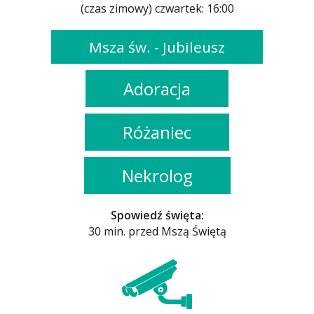
(czas zimowy) czwartek: 16:00
Msza św. - Jubileusz
Adoracja
Różaniec
Nekrolog
Spowiedź święta:
30 min. przed Mszą Świętą