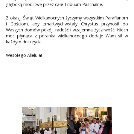
głęboką modlitwę przez całe Triduum Paschalne.
Z okazji Świąt Wielkanocnych życzymy wszystkim Parafianom
i Gościom, aby zmartwychwstały Chrystus przynosił do
Waszych domów pokój, radość i wzajemną życzliwość. Niech
moc płynąca z poranka wielkanocnego dodaje Wam sił w
każdym dniu życia.
Wesołego Alleluja!