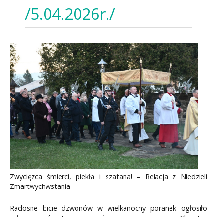
/5.04.2026r./
Zwycięzca śmierci, piekła i szatana! – Relacja z Niedzieli
Zmartwychwstania
Radosne bicie dzwonów w wielkanocny poranek ogłosiło