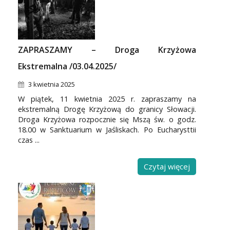
ZAPRASZAMY – Droga Krzyżowa
Ekstremalna /03.04.2025/
3 kwietnia 2025
W piątek, 11 kwietnia 2025 r. zapraszamy na
ekstremalną Drogę Krzyżową do granicy Słowacji.
Droga Krzyżowa rozpocznie się Mszą św. o godz.
18.00 w Sanktuarium w Jaśliskach. Po Eucharysttii
czas ...
Czytaj więcej