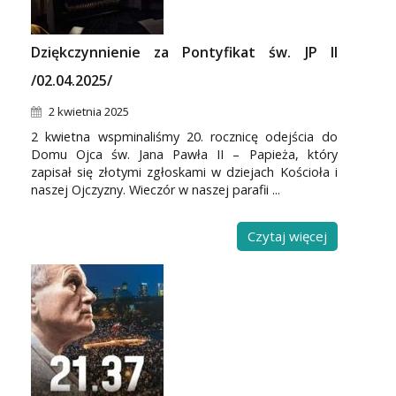
Dziękczynnienie za Pontyfikat św. JP II
/02.04.2025/
2 kwietnia 2025
2 kwietna wspminaliśmy 20. rocznicę odejścia do
Domu Ojca św. Jana Pawła II – Papieża, który
zapisał się złotymi zgłoskami w dziejach Kościoła i
naszej Ojczyzny. Wieczór w naszej parafii ...
Czytaj więcej