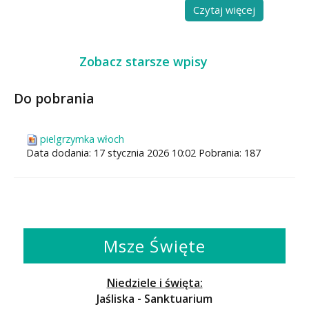
Czytaj więcej
Zobacz starsze wpisy
Do pobrania
pielgrzymka włoch
Data dodania:
17 stycznia 2026 10:02
Pobrania:
187
Msze Święte
Niedziele i święta:
Jaśliska - Sanktuarium