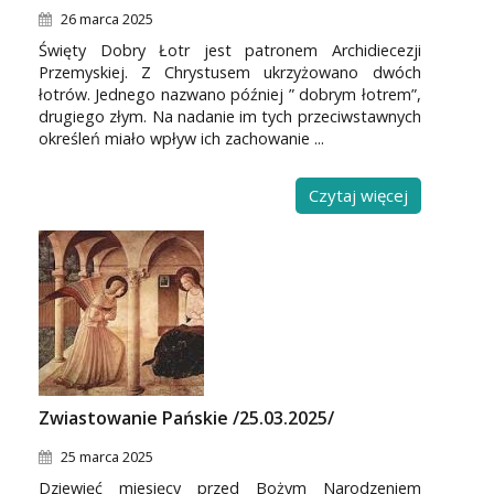
26 marca 2025
Święty Dobry Łotr jest patronem Archidiecezji
Przemyskiej. Z Chrystusem ukrzyżowano dwóch
łotrów. Jednego nazwano później ” dobrym łotrem”,
drugiego złym. Na nadanie im tych przeciwstawnych
określeń miało wpływ ich zachowanie ...
Czytaj więcej
Zwiastowanie Pańskie /25.03.2025/
25 marca 2025
Dziewięć miesięcy przed Bożym Narodzeniem