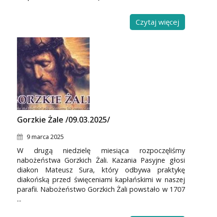
Czytaj więcej
Gorzkie Żale /09.03.2025/
9 marca 2025
W drugą niedzielę miesiąca rozpoczęliśmy
nabożeństwa Gorzkich Żali. Kazania Pasyjne głosi
diakon Mateusz Sura, który odbywa praktykę
diakońską przed święceniami kapłańskimi w naszej
parafii. Nabożeństwo Gorzkich Żali powstało w 1707
...