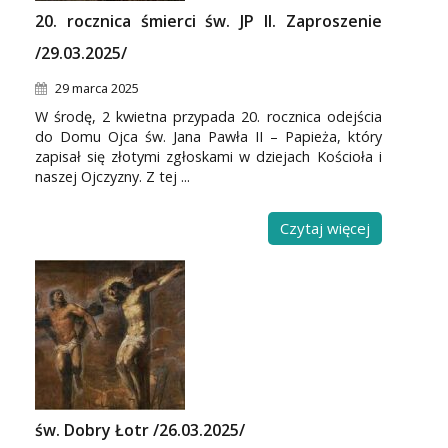
20. rocznica śmierci św. JP II. Zaproszenie
/29.03.2025/
29 marca 2025
W środę, 2 kwietna przypada 20. rocznica odejścia
do Domu Ojca św. Jana Pawła II – Papieża, który
zapisał się złotymi zgłoskami w dziejach Kościoła i
naszej Ojczyzny. Z tej ...
Czytaj więcej
św. Dobry Łotr /26.03.2025/