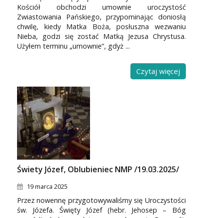
Kościół obchodzi umownie uroczystość
Zwiastowania Pańskiego, przypominając doniosłą
chwilę, kiedy Matka Boża, posłuszna wezwaniu
Nieba, godzi się zostać Matką Jezusa Chrystusa.
Użyłem terminu „umownie”, gdyż ...
Czytaj więcej
Świety Józef, Oblubieniec NMP /19.03.2025/
19 marca 2025
Przez nowennę przygotowywaliśmy się Uroczystości
św. Józefa. Święty Józef (hebr. Jehosep – Bóg