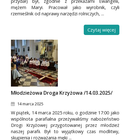
przydał) był, zgodnie z przekazami Ewangelii,
mężem Maryi. Pracował jako wyrobnik, czyli
rzemieślnik od naprawy narzędzi rolniczych, ...
Czytaj więcej
Młodzieżowa Droga Krzyżowa /14.03.2025/
14 marca 2025
W piątek, 14 marca 2025 roku, o godzinie 17:00 jako
wspólnota parafialna przeżywaliśmy nabożeństwo
Drogi Krzyżowej przygotowanej przez młodzież
naszej parafii. Był to wyjątkowy czas modlitwy,
skupienia i rozważania męki ...