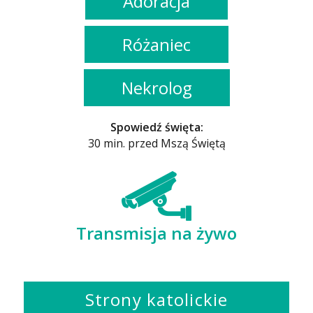
Adoracja
Różaniec
Nekrolog
Spowiedź święta:
30 min. przed Mszą Świętą
Transmisja na żywo
Strony katolickie