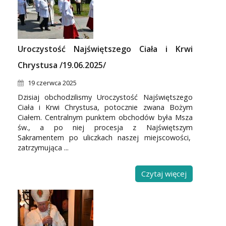
Uroczystość Najświętszego Ciała i Krwi
Chrystusa /19.06.2025/
19 czerwca 2025
Dzisiaj obchodzilismy Uroczystość Najświętszego
Ciała i Krwi Chrystusa, potocznie zwana Bożym
Ciałem. Centralnym punktem obchodów była Msza
św., a po niej procesja z Najświętszym
Sakramentem po uliczkach naszej miejscowości,
zatrzymująca ...
Czytaj więcej