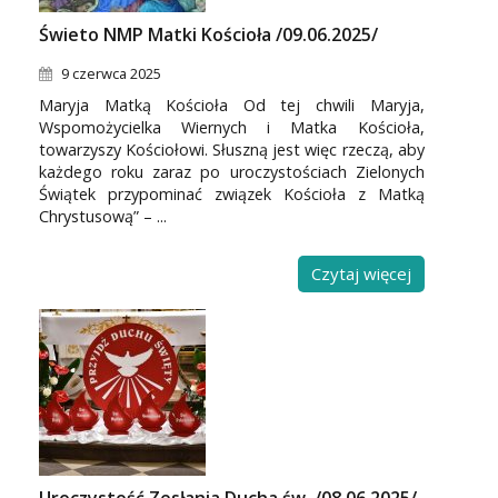
Świeto NMP Matki Kościoła /09.06.2025/
9 czerwca 2025
Maryja Matką Kościoła Od tej chwili Maryja,
Wspomożycielka Wiernych i Matka Kościoła,
towarzyszy Kościołowi. Słuszną jest więc rzeczą, aby
każdego roku zaraz po uroczystościach Zielonych
Świątek przypominać związek Kościoła z Matką
Chrystusową” – ...
Czytaj więcej