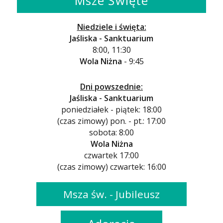
Msze Święte
Niedziele i święta:
Jaśliska - Sanktuarium
8:00, 11:30
Wola Niżna
- 9:45
Dni powszednie:
Jaśliska - Sanktuarium
poniedziałek - piątek: 18:00
(czas zimowy) pon. - pt.: 17:00
sobota: 8:00
Wola Niżna
czwartek 17:00
(czas zimowy) czwartek: 16:00
Msza św. - Jubileusz