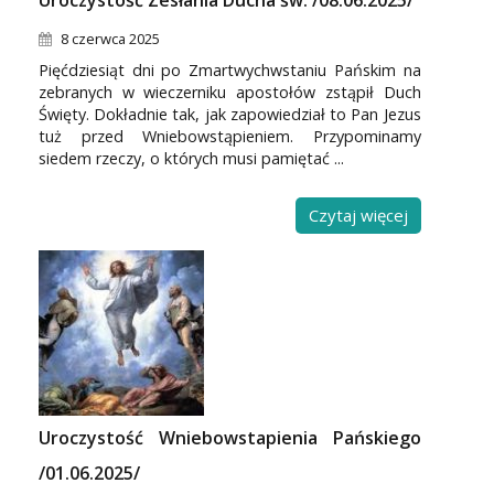
Uroczystość Zesłania Ducha św. /08.06.2025/
8 czerwca 2025
Pięćdziesiąt dni po Zmartwychwstaniu Pańskim na
zebranych w wieczerniku apostołów zstąpił Duch
Święty. Dokładnie tak, jak zapowiedział to Pan Jezus
tuż przed Wniebowstąpieniem. Przypominamy
siedem rzeczy, o których musi pamiętać ...
Czytaj więcej
Uroczystość Wniebowstapienia Pańskiego
/01.06.2025/