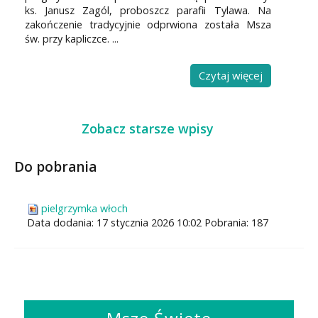
ks. Janusz Zagól, proboszcz parafii Tylawa. Na
zakończenie tradycyjnie odprwiona została Msza
św. przy kapliczce. ...
Czytaj więcej
Zobacz starsze wpisy
Do pobrania
pielgrzymka włoch
Data dodania:
17 stycznia 2026 10:02
Pobrania:
187