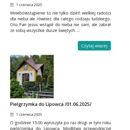
1 czerwca 2025
Wniebowstąpienie to nie tylko dzień wielkiej radości
dla nieba ale również dla całego rodzaju ludzkiego.
Oto Pan Jezus wstąpił do nieba nie sam, ale zabrał
ze sobą wszystkie dusze świętych. ...
Czytaj więcej
Pielgrzymka do Lipowca /01.06.2025/
1 czerwca 2025
O godzinie 15.00 wyruszyła po raz drugi w tym roku
pielgrzymka do Lipowca. Modlitwą przewodniczył