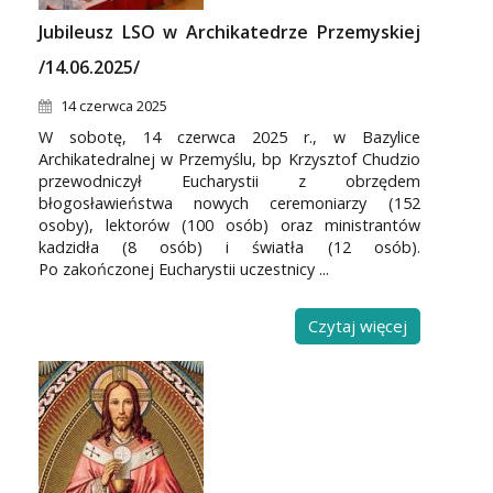
Jubileusz LSO w Archikatedrze Przemyskiej
/14.06.2025/
14 czerwca 2025
W sobotę, 14 czerwca 2025 r., w Bazylice
Archikatedralnej w Przemyślu, bp Krzysztof Chudzio
przewodniczył Eucharystii z obrzędem
błogosławieństwa nowych ceremoniarzy (152
osoby), lektorów (100 osób) oraz ministrantów
kadzidła (8 osób) i światła (12 osób).
Po zakończonej Eucharystii uczestnicy ...
Czytaj więcej