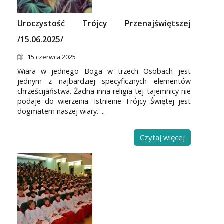
Uroczystość Trójcy Przenajświętszej
/15.06.2025/
15 czerwca 2025
Wiara w jednego Boga w trzech Osobach jest
jednym z najbardziej specyficznych elementów
chrześcijaństwa. Żadna inna religia tej tajemnicy nie
podaje do wierzenia. Istnienie Trójcy Świętej jest
dogmatem naszej wiary. ...
Czytaj więcej